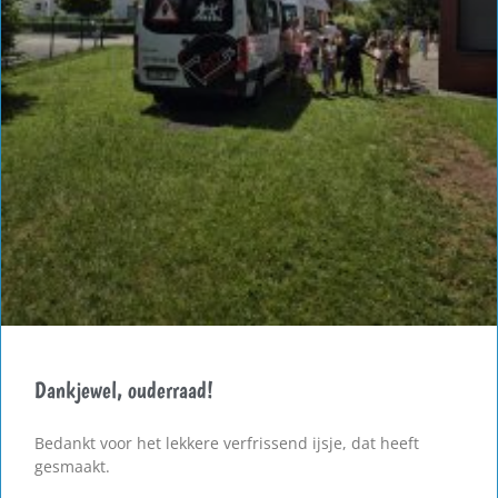
Dankjewel, ouderraad!
Bedankt voor het lekkere verfrissend ijsje, dat heeft
gesmaakt.