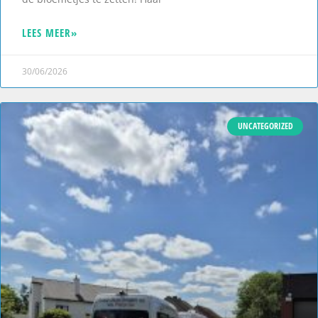
LEES MEER»
30/06/2026
UNCATEGORIZED