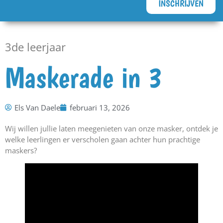
INSCHRIJVEN
3de leerjaar
Maskerade in 3
Els Van Daele
februari 13, 2026
Wij willen jullie laten meegenieten van onze masker, ontdek je
welke leerlingen er verscholen gaan achter hun prachtige
maskers?