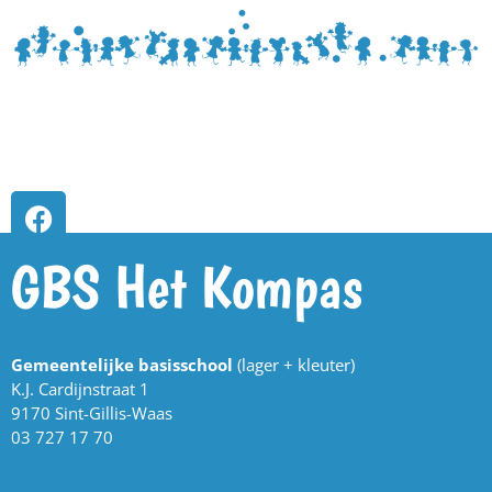
GBS Het Kompas
Gemeentelijke basisschool
(lager + kleuter)
K.J. Cardijnstraat 1
9170 Sint-Gillis-Waas
03 727 17 70