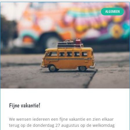
ALGEMEEN
Fijne vakantie!
We wensen iedereen een fijne vakantie en zien elkaar
terug op de donderdag 27 augustus op de welkomdag