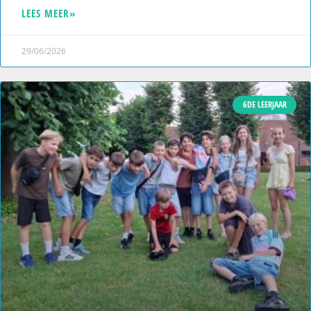
LEES MEER»
29/06/2026
6DE LEERJAAR