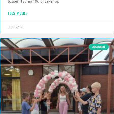
tussen 18u en 19u of zeker op
LEES MEER»
30/06/2026
ALGEMEEN