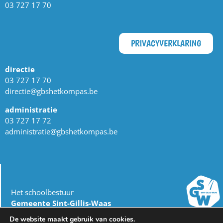
03 727 17 70
PRIVACYVERKLARING
directie
03 727 17 70
directie@gbshetkompas.be
administratie
03 727 17 72
administratie@gbshetkompas.be
Het schoolbestuur
Gemeente Sint-Gillis-Waas
dienst Onderwijs
De website maakt gebruik van cookies.