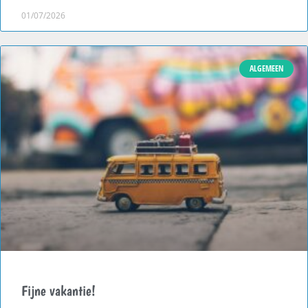
01/07/2026
ALGEMEEN
Fijne vakantie!