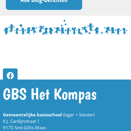
GBS Het Kompas
Gemeentelijke basisschool
(lager + kleuter)
K.J. Cardijnstraat 1
9170 Sint-Gillis-Waas