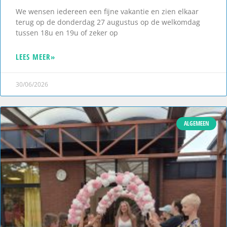
We wensen iedereen een fijne vakantie en zien elkaar
terug op de donderdag 27 augustus op de welkomdag
tussen 18u en 19u of zeker op
LEES MEER»
30/06/2026
ALGEMEEN