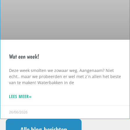
Wat een week!
Deze week smolten we zowaar weg. Aangenaam? Niet
echt.. maar we probeerden er wel met z´n allen het beste
van te maken! Waterbakken in de
LEES MEER»
26/06/2026
Alle blog-berichten