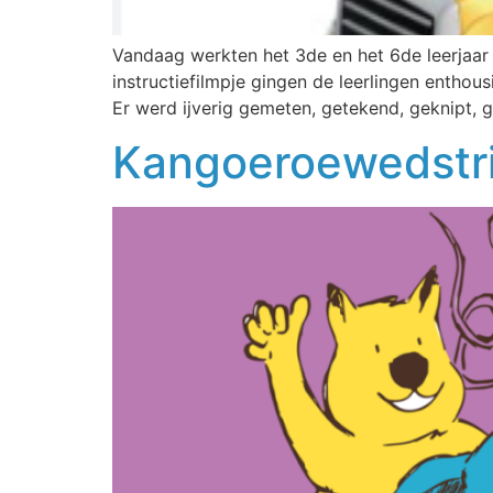
Vandaag werkten het 3de en het 6de leerjaar 
instructiefilmpje gingen de leerlingen enth
Er werd ijverig gemeten, getekend, geknipt, 
Kangoeroewedstri