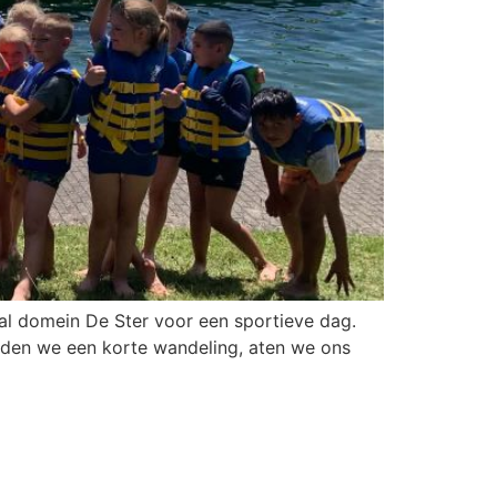
aal domein De Ster voor een sportieve dag.
eden we een korte wandeling, aten we ons