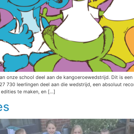
an onze school deel aan de kangoeroewedstrijd. Dit is een
 127 730 leerlingen deel aan die wedstrijd, een absoluut r
edities te maken, en […]
es