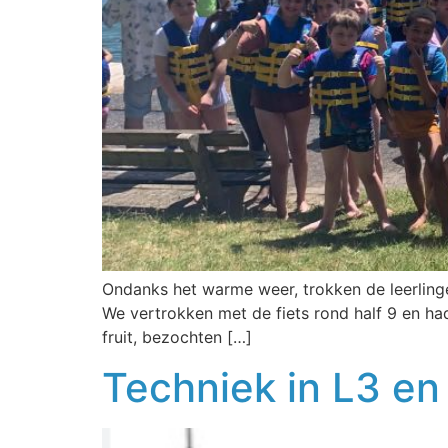
Ondanks het warme weer, trokken de leerlinge
We vertrokken met de fiets rond half 9 en h
fruit, bezochten […]
Techniek in L3 en