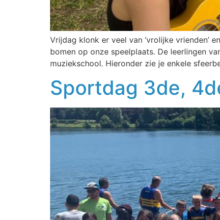
Vrijdag klonk er veel van ‘vrolijke vrienden’
bomen op onze speelplaats. De leerlingen van
muziekschool. Hieronder zie je enkele sfeerb
Sportdag 3de, 4de