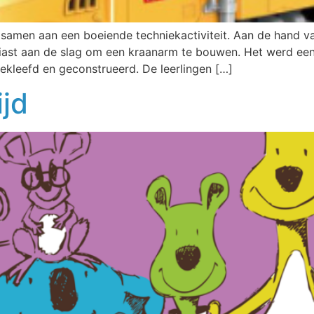
samen aan een boeiende techniekactiviteit. Aan de hand va
ousiast aan de slag om een kraanarm te bouwen. Het werd e
gekleefd en geconstrueerd. De leerlingen […]
jd