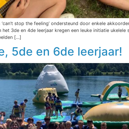
 en ‘can’t stop the feeling’ ondersteund door enkele akkoo
 het 3de en 4de leerjaar kregen een leuke initiatie ukelele
eelden […]
, 5de en 6de leerjaar!