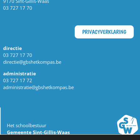
9170 Sint-Gillis-Waas
03 727 17 70
PRIVACYVERKLARING
directie
03 727 17 70
directie@gbshetkompas.be
administratie
03 727 17 72
administratie@gbshetkompas.be
Het schoolbestuur
Gemeente Sint-Gillis-Waas
dienst Onderwijs