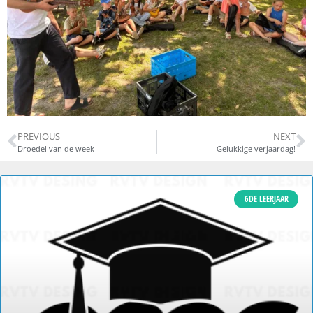
PREVIOUS
NEXT
Droedel van de week
Gelukkige verjaardag!
6DE LEERJAAR