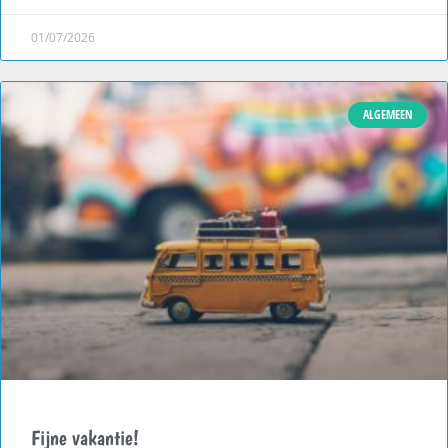
01/07/2026
ALGEMEEN
Fijne vakantie!