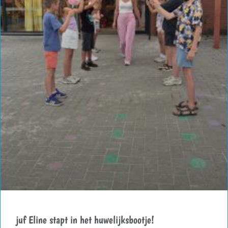
juf Eline stapt in het huwelijksbootje!