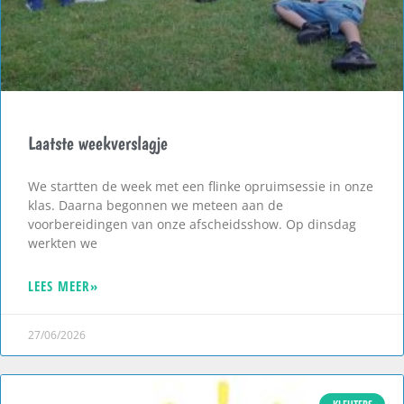
Laatste weekverslagje
We startten de week met een flinke opruimsessie in onze
klas. Daarna begonnen we meteen aan de
voorbereidingen van onze afscheidsshow. Op dinsdag
werkten we
LEES MEER»
27/06/2026