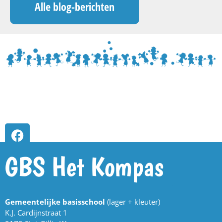
Alle blog-berichten
GBS Het Kompas
Gemeentelijke basisschool
(lager + kleuter)
K.J. Cardijnstraat 1