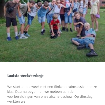
Laatste weekverslagje
We startten de week met een flinke opruimsessie in onze
klas. Daarna begonnen we meteen aan de
voorbereidingen van onze afscheidsshow. Op dinsdag
werkten we