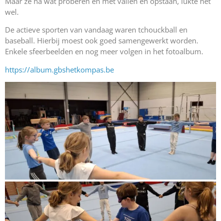
Maar ze na wat proberen en met vallen en opstaan, lukte het
wel.
De actieve sporten van vandaag waren tchouckball en
baseball. Hierbij moest ook goed samengewerkt worden.
Enkele sfeerbeelden en nog meer volgen in het fotoalbum.
https://album.gbshetkompas.be