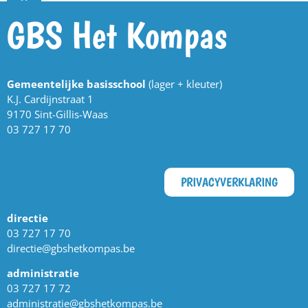
GBS Het Kompas
Gemeentelijke basisschool
(lager + kleuter)
K.J. Cardijnstraat 1
9170 Sint-Gillis-Waas
03 727 17 70
PRIVACYVERKLARING
directie
03 727 17 70
directie@gbshetkompas.be
administratie
03 727 17 72
administratie@gbshetkompas.be