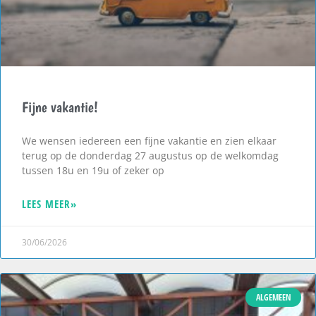
Fijne vakantie!
We wensen iedereen een fijne vakantie en zien elkaar
terug op de donderdag 27 augustus op de welkomdag
tussen 18u en 19u of zeker op
LEES MEER»
30/06/2026
ALGEMEEN