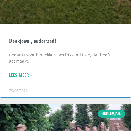
Dankjewel, ouderraad!
Bedankt voor het lekkere verfrissend ijsje, dat heeft
gesmaakt.
LEES MEER»
29/06/2026
6DE LEERJAAR