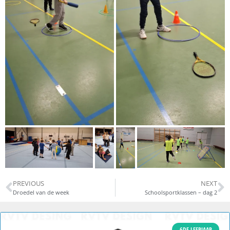
PREVIOUS
NEXT
Droedel van de week
Schoolsportklassen – dag 2
6DE LEERJAAR