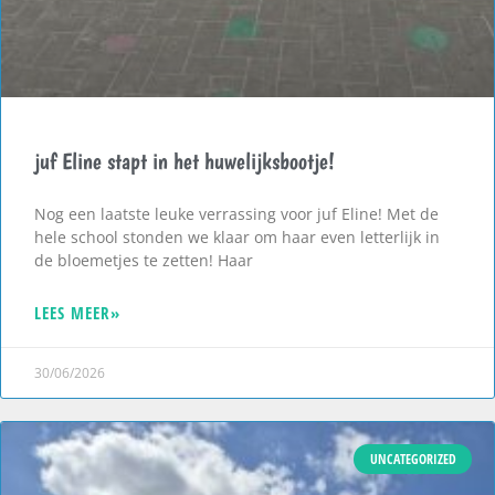
juf Eline stapt in het huwelijksbootje!
Nog een laatste leuke verrassing voor juf Eline! Met de
hele school stonden we klaar om haar even letterlijk in
de bloemetjes te zetten! Haar
LEES MEER»
30/06/2026
UNCATEGORIZED