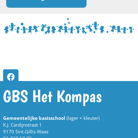
GBS Het Kompas
Gemeentelijke basisschool
(lager + kleuter)
K.J. Cardijnstraat 1
9170 Sint-Gillis-Waas