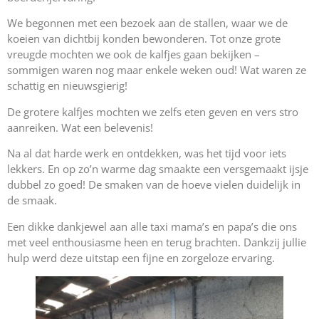
We begonnen met een bezoek aan de stallen, waar we de
koeien van dichtbij konden bewonderen. Tot onze grote
vreugde mochten we ook de kalfjes gaan bekijken –
sommigen waren nog maar enkele weken oud! Wat waren ze
schattig en nieuwsgierig!
De grotere kalfjes mochten we zelfs eten geven en vers stro
aanreiken. Wat een belevenis!
Na al dat harde werk en ontdekken, was het tijd voor iets
lekkers. En op zo’n warme dag smaakte een versgemaakt ijsje
dubbel zo goed! De smaken van de hoeve vielen duidelijk in
de smaak.
Een dikke dankjewel aan alle taxi mama’s en papa’s die ons
met veel enthousiasme heen en terug brachten. Dankzij jullie
hulp werd deze uitstap een fijne en zorgeloze ervaring.