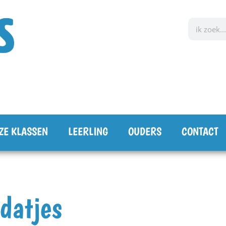
ZE KLASSEN
LEERLING
OUDERS
CONTACT
datjes