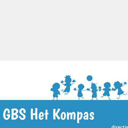
GBS Het Kompas
directi