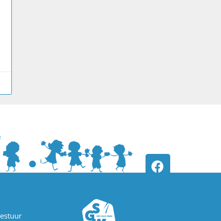
estuur