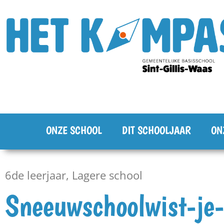
ONZE SCHOOL
DIT SCHOOLJAAR
ON
6de leerjaar
,
Lagere school
Sneeuwschoolwist-je-