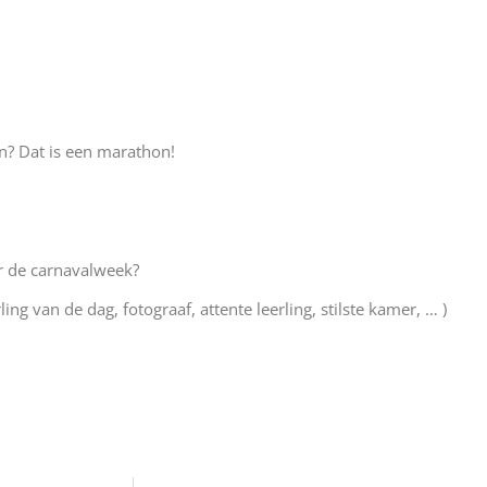
n? Dat is een marathon!
r de carnavalweek?
ling van de dag, fotograaf, attente leerling, stilste kamer, … )