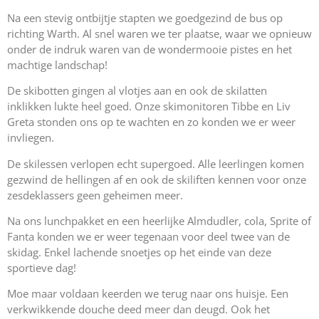
Na een stevig ontbijtje stapten we goedgezind de bus op
richting Warth. Al snel waren we ter plaatse, waar we opnieuw
onder de indruk waren van de wondermooie pistes en het
machtige landschap!
De skibotten gingen al vlotjes aan en ook de skilatten
inklikken lukte heel goed. Onze skimonitoren Tibbe en Liv
Greta stonden ons op te wachten en zo konden we er weer
invliegen.
De skilessen verlopen echt supergoed. Alle leerlingen komen
gezwind de hellingen af en ook de skiliften kennen voor onze
zesdeklassers geen geheimen meer.
Na ons lunchpakket en een heerlijke Almdudler, cola, Sprite of
Fanta konden we er weer tegenaan voor deel twee van de
skidag. Enkel lachende snoetjes op het einde van deze
sportieve dag!
Moe maar voldaan keerden we terug naar ons huisje. Een
verkwikkende douche deed meer dan deugd. Ook het