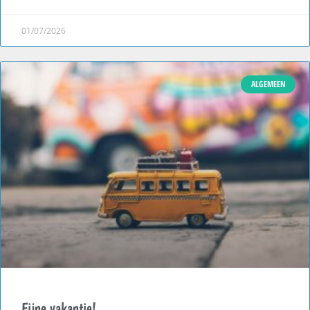
01/07/2026
ALGEMEEN
Fijne vakantie!