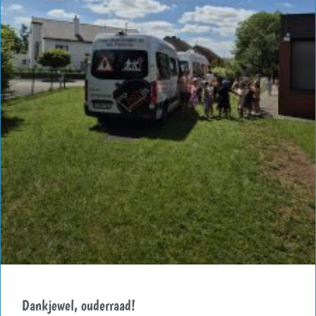
Dankjewel, ouderraad!