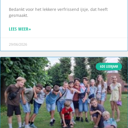
Bedankt voor het lekkere verfrissend ijsje, dat heeft
gesmaakt.
LEES MEER»
29/06/2026
6DE LEERJAAR