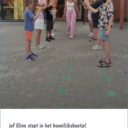
juf Eline stapt in het huwelijksbootje!