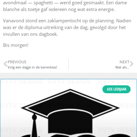
avondmaal — spaghetti — werd goed gesmaakt. Een dame
blanche als toetje gaf iedereen nog wat extra energie.
Vanavond stond een zaklampentocht op de planning. Nadien
was er de diploma-uitreiking van de dag, gevolgd door het
invullen van ons dagboek.
Bis morgen!
PREVIOUS
NEXT
Volg een dagje in de berenklas!
Wat als…
6DE LEERJAAR