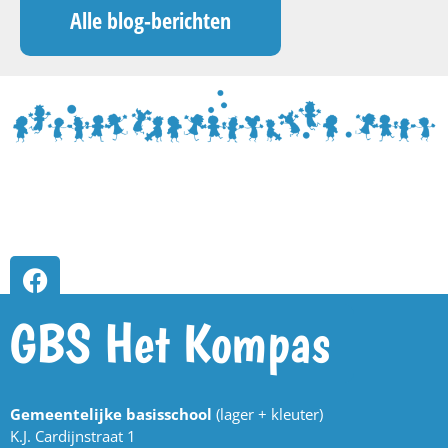
Alle blog-berichten
GBS Het Kompas
Gemeentelijke basisschool
(lager + kleuter)
K.J. Cardijnstraat 1