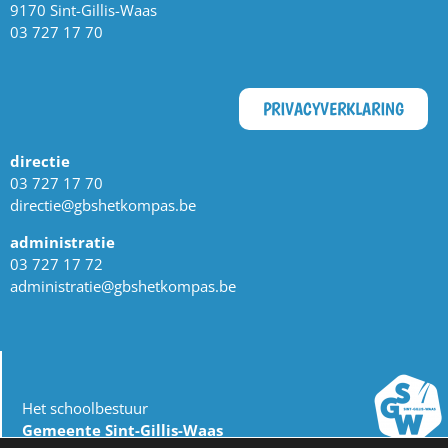
9170 Sint-Gillis-Waas
03 727 17 70
PRIVACYVERKLARING
directie
03 727 17 70
directie@gbshetkompas.be
administratie
03 727 17 72
administratie@gbshetkompas.be
Het schoolbestuur
Gemeente Sint-Gillis-Waas