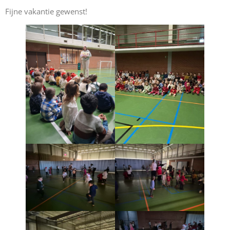
Fijne vakantie gewenst!