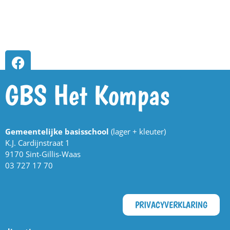
GBS Het Kompas
Gemeentelijke basisschool
(lager + kleuter)
K.J. Cardijnstraat 1
9170 Sint-Gillis-Waas
03 727 17 70
PRIVACYVERKLARING