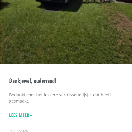
Dankjewel, ouderraad!
Bedankt voor het lekkere verfrissend ijsje, dat heeft
gesmaakt.
LEES MEER»
29/06/2026