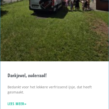
Dankjewel, ouderraad!
Bedankt voor het lekkere verfrissend ijsje, dat heeft
gesmaakt.
LEES MEER»