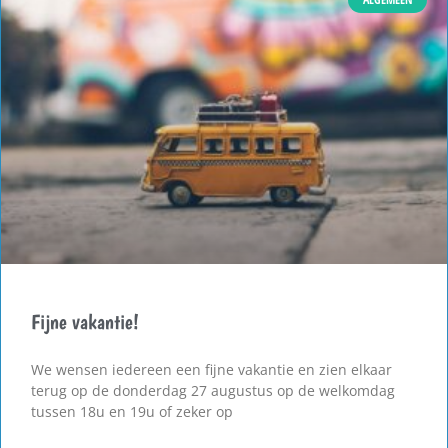
Fijne vakantie!
We wensen iedereen een fijne vakantie en zien elkaar
terug op de donderdag 27 augustus op de welkomdag
tussen 18u en 19u of zeker op