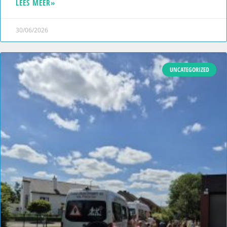
LEES MEER»
30/06/2026
UNCATEGORIZED