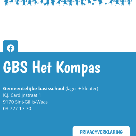
GBS Het Kompas
Gemeentelijke basisschool
(lager + kleuter)
K.J. Cardijnstraat 1
9170 Sint-Gillis-Waas
03 727 17 70
PRIVACYVERKLARING