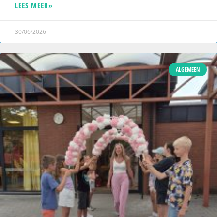
LEES MEER»
30/06/2026
ALGEMEEN