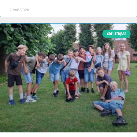
29/06/2026
6DE LEERJAAR