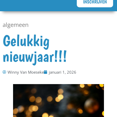
INSCHRIJVEN
algemeen
Gelukkig
nieuwjaar!!!
Winny Van Moeseke
januari 1, 2026