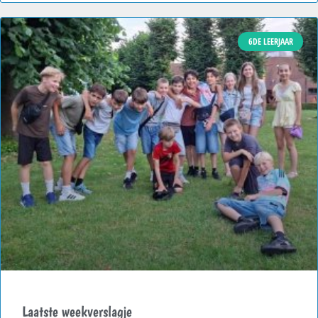
6DE LEERJAAR
Laatste weekverslagje