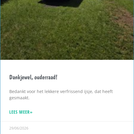
Dankjewel, ouderraad!
Bedankt voor het lekkere verfrissend ijsje, dat heeft
gesmaakt.
LEES MEER»
29/06/2026