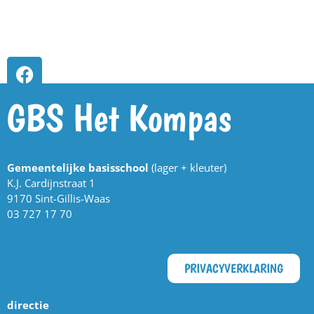
GBS Het Kompas
Gemeentelijke basisschool
(lager + kleuter)
K.J. Cardijnstraat 1
9170 Sint-Gillis-Waas
03 727 17 70
PRIVACYVERKLARING
directie