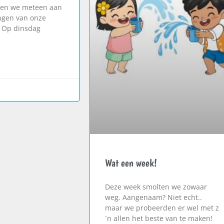
en we meteen aan
ngen van onze
 Op dinsdag
Wat een week!
Deze week smolten we zowaar
weg. Aangenaam? Niet echt..
maar we probeerden er wel met z
´n allen het beste van te maken!