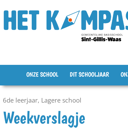
ONZE SCHOOL
DIT SCHOOLJAAR
ON
6de leerjaar
,
Lagere school
Weekverslagje