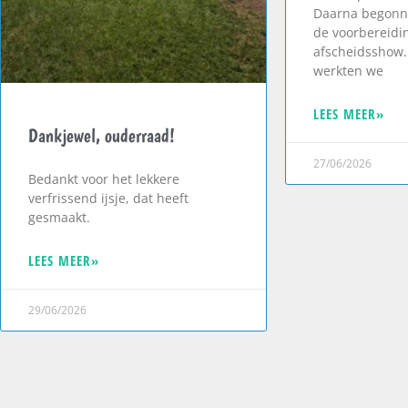
Daarna begonn
de voorbereidi
afscheidsshow.
werkten we
LEES MEER»
Dankjewel, ouderraad!
27/06/2026
Bedankt voor het lekkere
verfrissend ijsje, dat heeft
gesmaakt.
LEES MEER»
29/06/2026