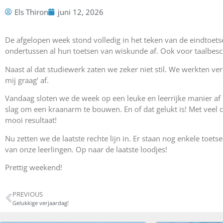
Els Thiron
juni 12, 2026
De afgelopen week stond volledig in het teken van de eindtoet
ondertussen al hun toetsen van wiskunde af. Ook voor taalbescho
Naast al dat studiewerk zaten we zeker niet stil. We werkten v
mij graag’ af.
Vandaag sloten we de week op een leuke en leerrijke manier af 
slag om een kraanarm te bouwen. En of dat gelukt is! Met veel 
mooi resultaat!
Nu zetten we de laatste rechte lijn in. Er staan nog enkele toe
van onze leerlingen. Op naar de laatste loodjes!
Prettig weekend!
PREVIOUS
Gelukkige verjaardag!