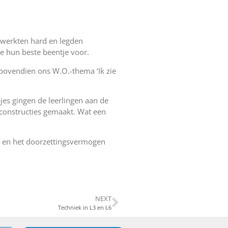
 werkten hard en legden
ze hun beste beentje voor.
ovendien ons W.O.-thema ‘Ik zie
jes gingen de leerlingen aan de
 constructies gemaakt. Wat een
et en het doorzettingsvermogen
NEXT
Techniek in L3 en L6