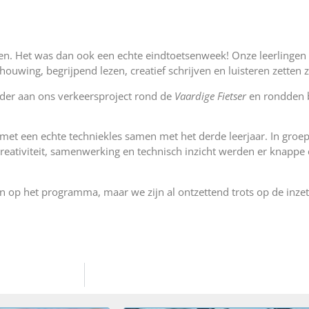
sen. Het was dan ook een echte eindtoetsenweek! Onze leerlingen
uwing, begrijpend lezen, creatief schrijven en luisteren zetten 
erder aan ons verkeersproject rond de
Vaardige Fietser
en rondden b
met een echte techniekles samen met het derde leerjaar. In groep
creativiteit, samenwerking en technisch inzicht werden er knappe
tsen op het programma, maar we zijn al ontzettend trots op de inz