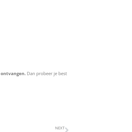
t ontvangen.
Dan probeer je best
NEXT