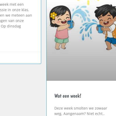
 week met een
ssie in onze klas.
en we meteen aan
ngen van onze
 Op dinsdag
Wat een week!
Deze week smolten we zowaar
weg. Aangenaam? Niet echt..