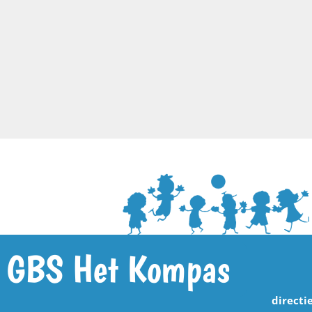
GBS Het Kompas
directi