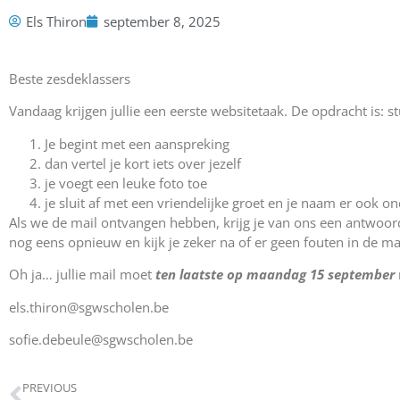
Els Thiron
september 8, 2025
Beste zesdeklassers
Vandaag krijgen jullie een eerste websitetaak. De opdracht is: s
Je begint met een aanspreking
dan vertel je kort iets over jezelf
je voegt een leuke foto toe
je sluit af met een vriendelijke groet en je naam er ook on
Als we de mail ontvangen hebben, krijg je van ons een antwoor
nog eens opnieuw en kijk je zeker na of er geen fouten in de ma
Oh ja… jullie mail moet
ten laatste op maandag 15 september
els.thiron@sgwscholen.be
sofie.debeule@sgwscholen.be
PREVIOUS