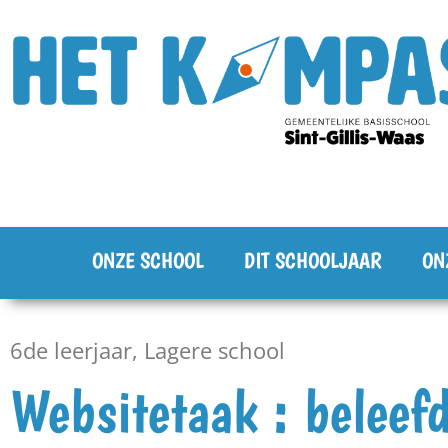
ONZE SCHOOL
DIT SCHOOLJAAR
ON
6de leerjaar
,
Lagere school
Websitetaak : beleef