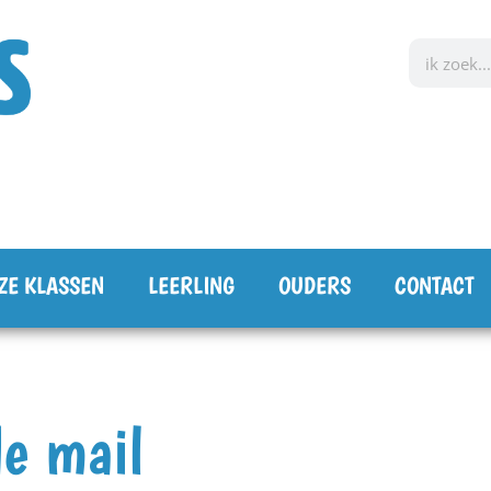
ZE KLASSEN
LEERLING
OUDERS
CONTACT
de mail