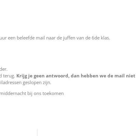
tuur een beleefde mail naar de juffen van de 6de klas.
der.
d terug.
Krijg je geen antwoord, dan hebben we de mail nie
iladressen geslopen zijn.
middernacht bij ons toekomen