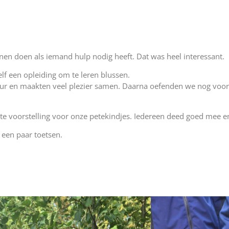
en doen als iemand hulp nodig heeft. Dat was heel interessant.
f een opleiding om te leren blussen.
r en maakten veel plezier samen. Daarna oefenden we nog voor
te voorstelling voor onze petekindjes. Iedereen deed goed mee e
een paar toetsen.