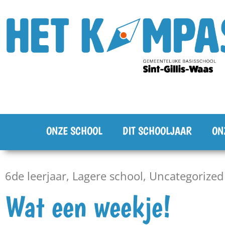
ONZE SCHOOL
DIT SCHOOLJAAR
ON
6de leerjaar
,
Lagere school
,
Uncategorized
Wat een weekje!