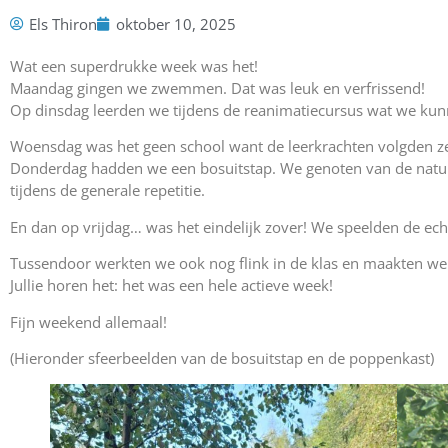
Els Thiron
oktober 10, 2025
Wat een superdrukke week was het!
Maandag gingen we zwemmen. Dat was leuk en verfrissend!
Op dinsdag leerden we tijdens de reanimatiecursus wat we kunn
Woensdag was het geen school want de leerkrachten volgden zel
Donderdag hadden we een bosuitstap. We genoten van de natuu
tijdens de generale repetitie.
En dan op vrijdag… was het eindelijk zover! We speelden de ech
Tussendoor werkten we ook nog flink in de klas en maakten we 
Jullie horen het: het was een hele actieve week!
Fijn weekend allemaal!
(Hieronder sfeerbeelden van de bosuitstap en de poppenkast)