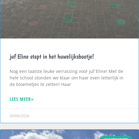
juf Eline stapt in het huwelijksbootje!
Nog een laatste leuke verrassing voor juf Eline! Met de
hele school stonden we klaar om haar even letterlijk in
de bloemetjes te zetten! Haar
LEES MEER»
30/06/2026