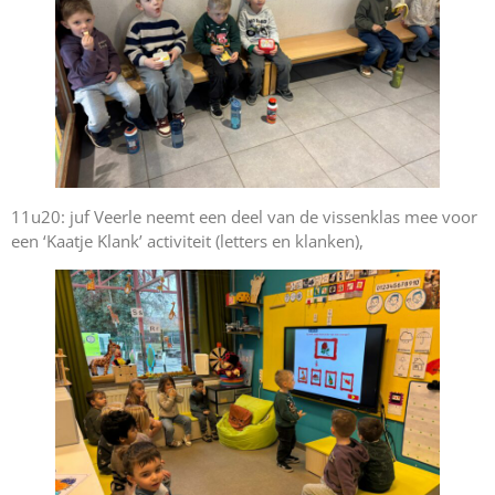
11u20: juf Veerle neemt een deel van de vissenklas mee voor
een ‘Kaatje Klank’ activiteit (letters en klanken),