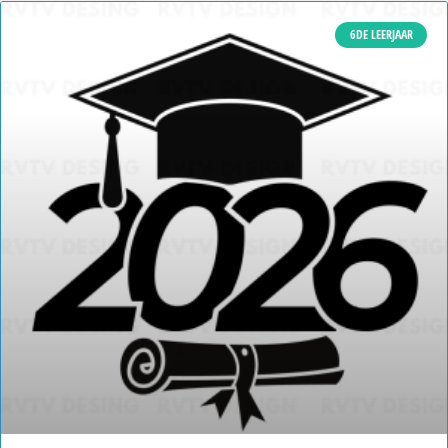
6DE LEERJAAR