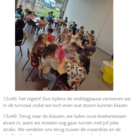
12u40: het regent! Dus tijdens de middagpauze vertoeven we
in de turnzaal zodat we toch even wat stoom kunnen blazen
13u40: Terug naar de klassen, we laden onze boekentassen
alvast in, want we moeten nog gaan turnen met juf joke
straks. We verdelen ons terug tussen de vissenklas en de