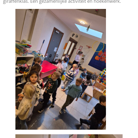
giraffenklas. Een gezamenlijke activiteit en hoekenwerk.