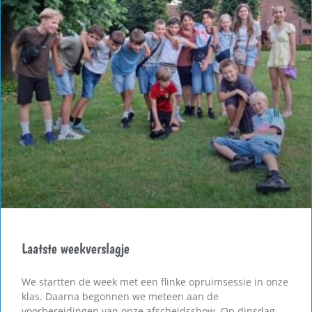
Laatste weekverslagje
We startten de week met een flinke opruimsessie in onze
klas. Daarna begonnen we meteen aan de
voorbereidingen van onze afscheidsshow. Op dinsdag