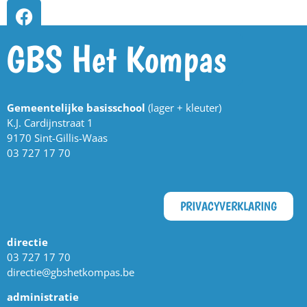
GBS Het Kompas
Gemeentelijke basisschool
(lager + kleuter)
K.J. Cardijnstraat 1
9170 Sint-Gillis-Waas
03 727 17 70
PRIVACYVERKLARING
directie
03 727 17 70
directie@gbshetkompas.be
administratie