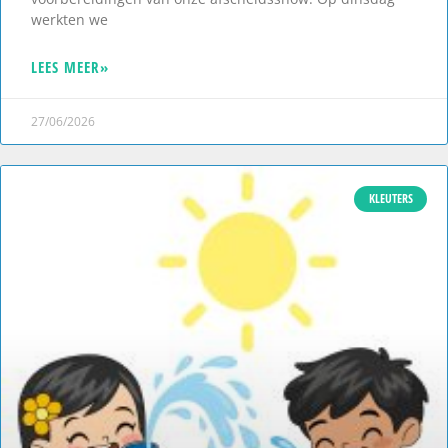
werkten we
LEES MEER»
27/06/2026
KLEUTERS