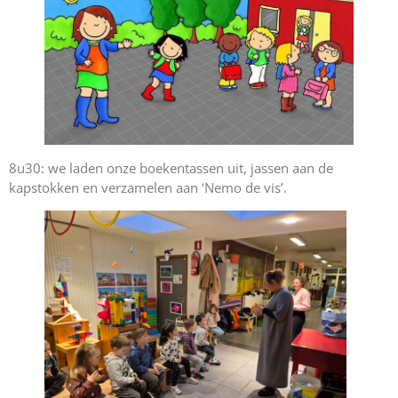
8u30: we laden onze boekentassen uit, jassen aan de
kapstokken en verzamelen aan ‘Nemo de vis’.