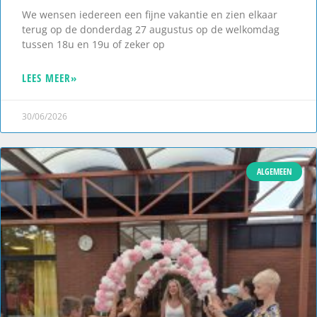
We wensen iedereen een fijne vakantie en zien elkaar
terug op de donderdag 27 augustus op de welkomdag
tussen 18u en 19u of zeker op
LEES MEER»
30/06/2026
ALGEMEEN