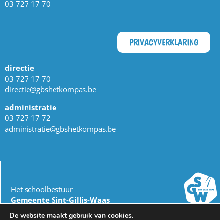
03 727 17 70
PRIVACYVERKLARING
directie
03 727 17 70
directie@gbshetkompas.be
administratie
03 727 17 72
administratie@gbshetkompas.be
Het schoolbestuur
Gemeente Sint-Gillis-Waas
dienst Onderwijs
De website maakt gebruik van cookies.