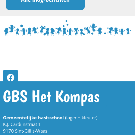
GBS Het Kompas
Gemeentelijke basisschool
(lager + kleuter)
K.J. Cardijnstraat 1
9170 Sint-Gillis-Waas