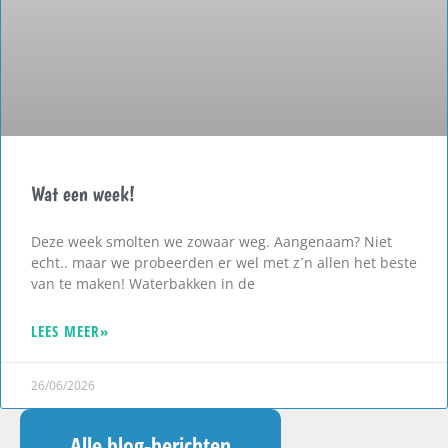
Wat een week!
Deze week smolten we zowaar weg. Aangenaam? Niet
echt.. maar we probeerden er wel met z´n allen het beste
van te maken! Waterbakken in de
LEES MEER»
26/06/2026
Alle blog-berichten