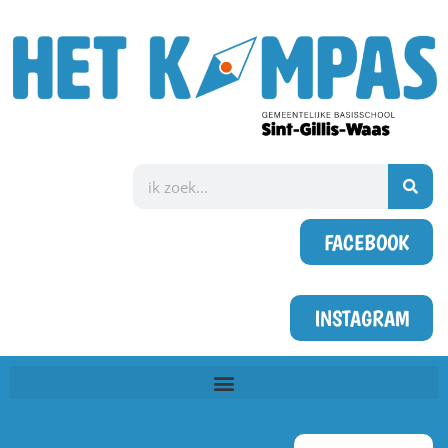
FACEBOOK
INSTAGRAM