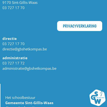
9170 Sint-Gillis-Waas
03 727 17 70
PRIVACYVERKLARING
directie
03 727 17 70
directie@gbshetkompas.be
administratie
03 727 17 72
administratie@gbshetkompas.be
Het schoolbestuur
Gemeente Sint-Gillis-Waas