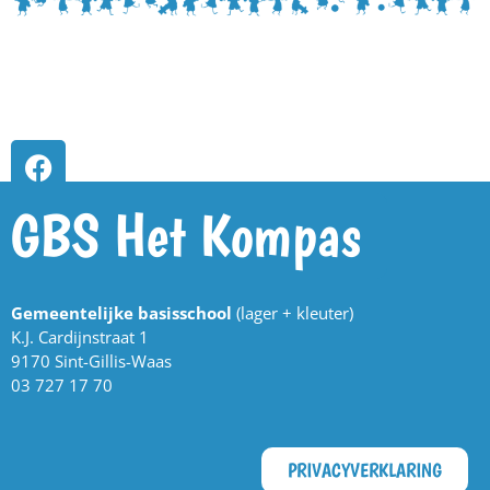
GBS Het Kompas
Gemeentelijke basisschool
(lager + kleuter)
K.J. Cardijnstraat 1
9170 Sint-Gillis-Waas
03 727 17 70
PRIVACYVERKLARING