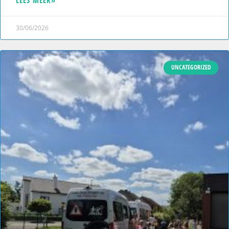
LEES MEER»
30/06/2026
UNCATEGORIZED