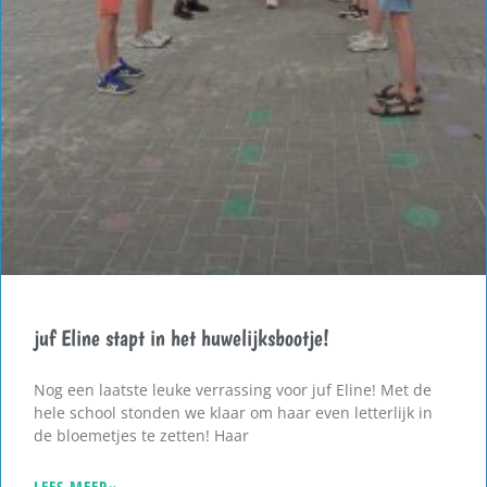
juf Eline stapt in het huwelijksbootje!
Nog een laatste leuke verrassing voor juf Eline! Met de
hele school stonden we klaar om haar even letterlijk in
de bloemetjes te zetten! Haar