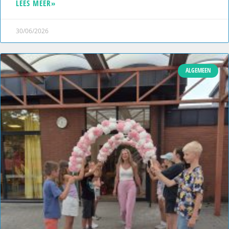
LEES MEER»
30/06/2026
ALGEMEEN