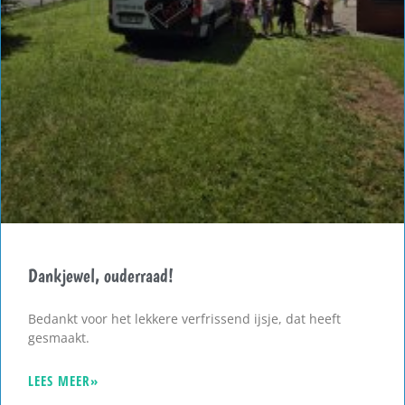
Dankjewel, ouderraad!
Bedankt voor het lekkere verfrissend ijsje, dat heeft
gesmaakt.
LEES MEER»