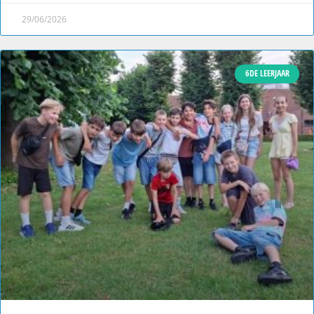
29/06/2026
6DE LEERJAAR