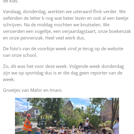
de klas.
Vandaag, donderdag, werkten we uiteraard flink verder. We
oefenden de letter k nog wat beter lezen en ook al een beetje
schrijven. Na de middag mochten we knutselen. We
versierden een vogeltje, een verjaardagstaart, onze boekenzak
en onze pennenzak. Heel veel werk dus.
De foto’s van de voorbije week vind je terug op de website
van onze school.
Zo, dit was het voor deze week. Volgende week donderdag
zijn we op sportdag dus is er die dag geen reporter van de
week.
Groetjes van Mahir en Imani.