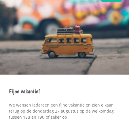
Fijne vakantie!
We wensen iedereen een fijne vakantie en zien elkaar
terug op de donderdag 27 augustus op de welkomdag
tussen 18u en 19u of zeker op