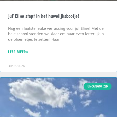
juf Eline stapt in het huwelijksbootje!
Nog een laatste leuke verrassing voor juf Eline! Met de
hele school stonden we klaar om haar even letterlijk in
de bloemetjes te zetten! Haar
LEES MEER»
30/06/2026
UNCATEGORIZED