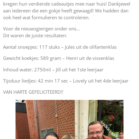
kregen hun verdiende cadeautjes mee naar huis! Dankjewel
aan iedereen die een gokje heeft gewaagd! We hadden dan
ook heel wat formulieren te controleren.
Voor de nieuwsgierigen onder ons…
Dit waren de juiste resultaten:
Aantal snoepjes: 117 stuks – Jules uit de olifantenklas
Gewicht koekjes: 589 gram – Henri uit de vissenklas
Inhoud water: 2750ml – Jill uit het 1ste leerjaar
Tijsduur liedjes: 42 min 17 sec – Lovely uit het 4de leerjaar
VAN HARTE GEFELICITEERD!!