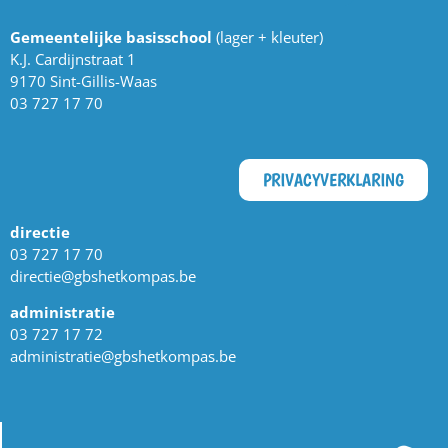
Gemeentelijke basisschool
(lager + kleuter)
K.J. Cardijnstraat 1
9170 Sint-Gillis-Waas
03 727 17 70
PRIVACYVERKLARING
directie
03 727 17 70
directie@gbshetkompas.be
administratie
03 727 17 72
administratie@gbshetkompas.be