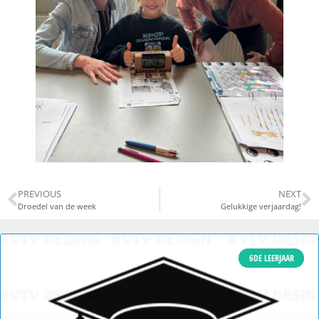
PREVIOUS
NEXT
Droedel van de week
Gelukkige verjaardag!
6DE LEERJAAR