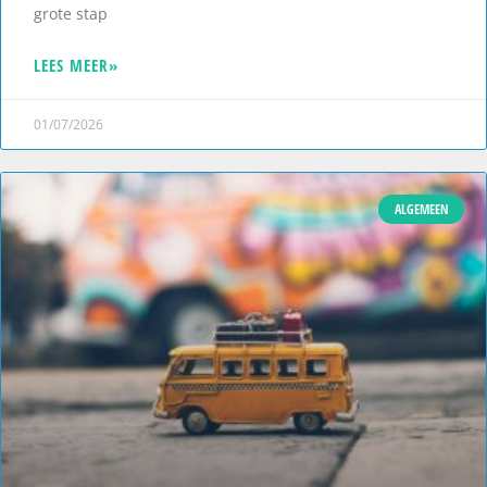
grote stap
LEES MEER»
01/07/2026
ALGEMEEN