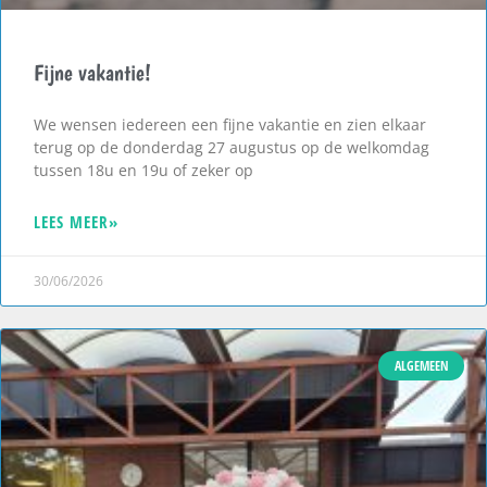
Fijne vakantie!
We wensen iedereen een fijne vakantie en zien elkaar
terug op de donderdag 27 augustus op de welkomdag
tussen 18u en 19u of zeker op
LEES MEER»
30/06/2026
ALGEMEEN