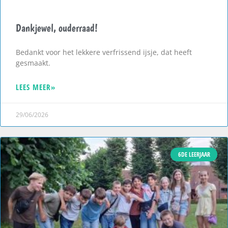
Dankjewel, ouderraad!
Bedankt voor het lekkere verfrissend ijsje, dat heeft
gesmaakt.
LEES MEER»
29/06/2026
6DE LEERJAAR