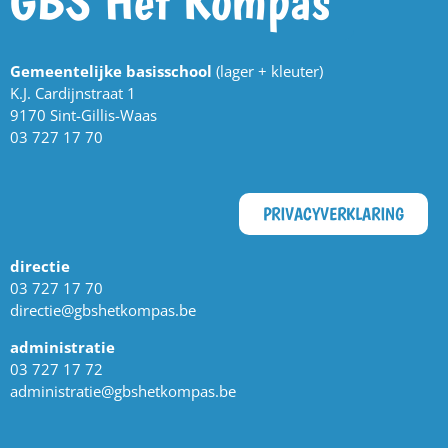
Gemeentelijke basisschool
(lager + kleuter)
K.J. Cardijnstraat 1
9170 Sint-Gillis-Waas
03 727 17 70
PRIVACYVERKLARING
directie
03 727 17 70
directie@gbshetkompas.be
administratie
03 727 17 72
administratie@gbshetkompas.be