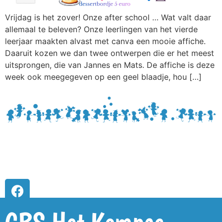
Vrijdag is het zover! Onze after school … Wat valt daar
allemaal te beleven? Onze leerlingen van het vierde
leerjaar maakten alvast met canva een mooie affiche.
Daaruit kozen we dan twee ontwerpen die er het meest
uitsprongen, die van Jannes en Mats. De affiche is deze
week ook meegegeven op een geel blaadje, hou […]
GBS Het Kompas