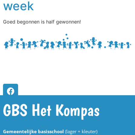
week
Goed begonnen is half gewonnen!
GBS Het Kompas
Gemeentelijke basisschool
(lager + kleuter)