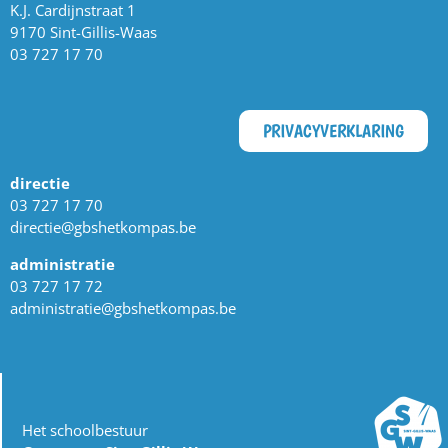
K.J. Cardijnstraat 1
9170 Sint-Gillis-Waas
03 727 17 70
PRIVACYVERKLARING
directie
03 727 17 70
directie@gbshetkompas.be
administratie
03 727 17 72
administratie@gbshetkompas.be
Het schoolbestuur