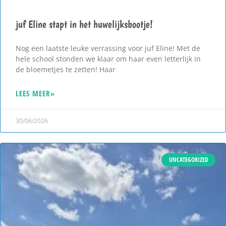
juf Eline stapt in het huwelijksbootje!
Nog een laatste leuke verrassing voor juf Eline! Met de
hele school stonden we klaar om haar even letterlijk in
de bloemetjes te zetten! Haar
LEES MEER»
30/06/2026
UNCATEGORIZED