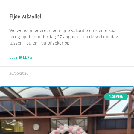
Fijne vakantie!
We wensen iedereen een fijne vakantie en zien elkaar
terug op de donderdag 27 augustus op de welkomdag
tussen 18u en 19u of zeker op
LEES MEER»
30/06/2026
ALGEMEEN