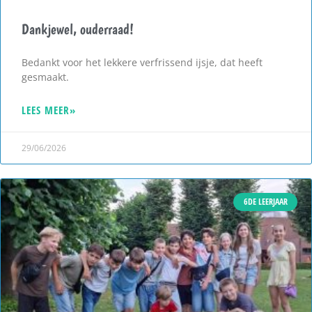
Dankjewel, ouderraad!
Bedankt voor het lekkere verfrissend ijsje, dat heeft
gesmaakt.
LEES MEER»
29/06/2026
6DE LEERJAAR